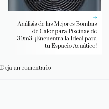
Análisis de las Mejores Bombas
de Calor para Piscinas de
30m3: ¡Encuentra la Ideal para
tu Espacio Acuático!
Deja un comentario
Comentario