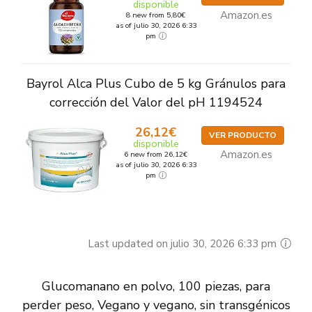
disponible
Amazon.es
8 new from 5,80€
as of julio 30, 2026 6:33
pm
Bayrol Alca Plus Cubo de 5 kg Gránulos para
corrección del Valor del pH 1194524
26,12€
VER PRODUCTO
disponible
Amazon.es
6 new from 26,12€
as of julio 30, 2026 6:33
pm
Last updated on julio 30, 2026 6:33 pm
Glucomanano en polvo, 100 piezas, para
perder peso, Vegano y vegano, sin transgénicos