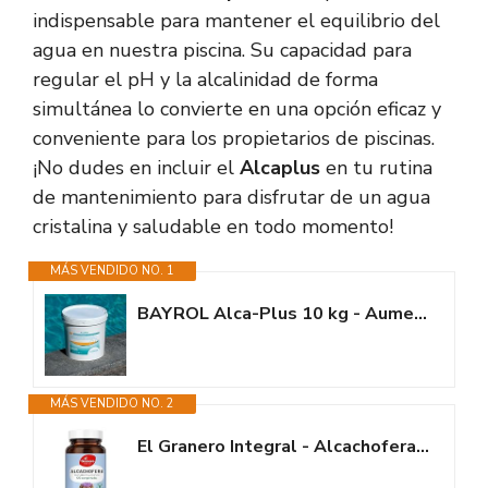
indispensable para mantener el equilibrio del
agua en nuestra piscina. Su capacidad para
regular el pH y la alcalinidad de forma
simultánea lo convierte en una opción eficaz y
conveniente para los propietarios de piscinas.
¡No dudes en incluir el
Alcaplus
en tu rutina
de mantenimiento para disfrutar de un agua
cristalina y saludable en todo momento!
MÁS VENDIDO NO. 1
BAYROL Alca-Plus 10 kg - Aumenta la alcalinidad del Agua (TAC) y corrige...
MÁS VENDIDO NO. 2
El Granero Integral - Alcachofera - 600 Mg - 120 Comprimidos - Elaborado a...