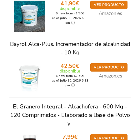
41,90€
VER PRODUCTO
disponible
Amazon.es
6 new from 41,90€
as of julio 30, 2026 6:33
pm
Bayrol Alca-Plus. Incrementador de alcalinidad
- 10 Kg
42,50€
VER PRODUCTO
disponible
Amazon.es
6 new from 42,50€
as of julio 30, 2026 6:33
pm
El Granero Integral - Alcachofera - 600 Mg -
120 Comprimidos - Elaborado a Base de Polvo
y...
7,99€
VER PRODUCTO