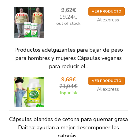
9,62€
VER PRODUCTO
19,24€
Aliexpress
out of stock
Productos adelgazantes para bajar de peso
para hombres y mujeres Cápsulas veganas
para reducir el...
9,68€
VER PRODUCTO
21,04€
Aliexpress
disponible
Cápsulas blandas de cetona para quemar grasa
Daitea: ayudan a mejor descomponer las
calorías...