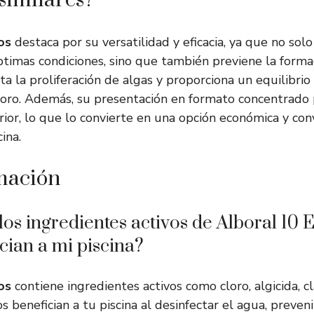
similares?
os
destaca por su versatilidad y eficacia, ya que no sol
óptimas condiciones, sino que también previene la forma
ita la proliferación de algas y proporciona un equilibrio
loro. Además, su presentación en formato concentrado
ior, lo que lo convierte en una opción económica y con
ina.
mación
los ingredientes activos de Alboral 10 E
ian a mi piscina?
os
contiene ingredientes activos como cloro, algicida, cl
os benefician a tu piscina al desinfectar el agua, preven