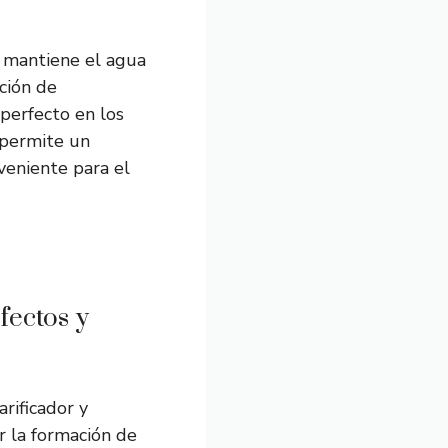
o mantiene el agua
ción de
 perfecto en los
 permite un
veniente para el
fectos y
arificador y
ir la formación de