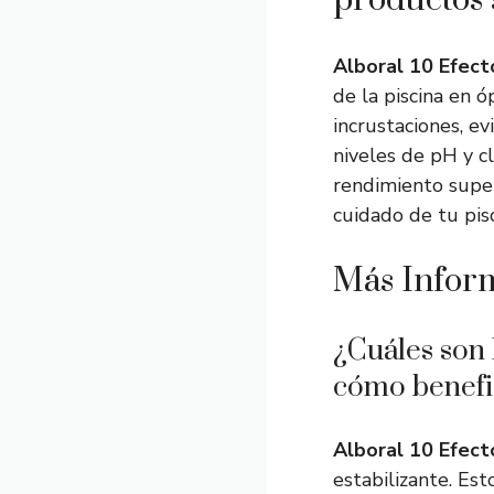
productos 
Alboral 10 Efect
de la piscina en 
incrustaciones, ev
niveles de pH y c
rendimiento super
cuidado de tu pisc
Más Infor
¿Cuáles son 
cómo benefic
Alboral 10 Efect
estabilizante. Est