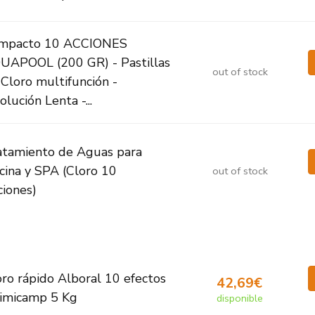
mpacto 10 ACCIONES
UAPOOL (200 GR) - Pastillas
out of stock
 Cloro multifunción -
olución Lenta -...
atamiento de Aguas para
cina y SPA (Cloro 10
out of stock
ciones)
oro rápido Alboral 10 efectos
42,69€
imicamp 5 Kg
disponible