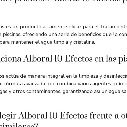
os
es un producto altamente eficaz para el tratamient
piscinas, ofreciendo una serie de beneficios que lo co
para mantener el agua limpia y cristalina.
iona Alboral 10 Efectos en las pi
os
actúa de manera integral en la limpieza y desinfecci
a su fórmula avanzada que combina varios agentes quími
 algas y otros contaminantes, garantizando así un agua s
egir Alboral 10 Efectos frente a o