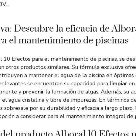
V,...
a: Descubre la eficacia de Albor
ra el mantenimiento de piscinas
al 10 Efectos para el mantenimiento de piscinas, se de
n otros productos similares. Su fórmula exclusiva ofre
ntribuyen a mantener el agua de la piscina en óptimas 
 relevantes se encuentran su capacidad para
limpiar
en 
zmente y
prevenir
la formación de algas. Además, su a
el agua cristalina y libre de impurezas. En términos d
 sobresale por su durabilidad y eficacia a largo plazo, 
opción a considerar para el mantenimiento integral de p
 del producto Alboral 10 Efectos 