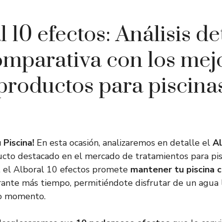
 10 efectos: Análisis d
omparativa con los mej
productos para piscina
 Piscina!
En esta ocasión, analizaremos en detalle el
Al
ucto destacado en el mercado de tratamientos para pis
, el Alboral 10 efectos promete
mantener tu piscina cr
ante más tiempo, permitiéndote disfrutar de un agua 
do momento.