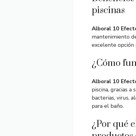
piscinas
Alboral 10 Efect
mantenimiento de 
excelente opción 
¿Cómo func
Alboral 10 Efect
piscina, gracias 
bacterias, virus,
para el baño.
¿Por qué el