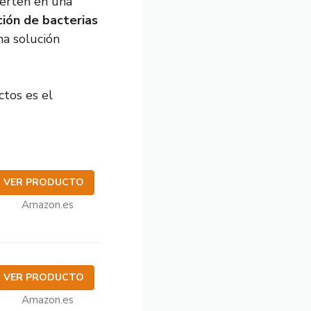
erten en una
ción de bacterias
na solución
ctos es el
VER PRODUCTO
Amazon.es
VER PRODUCTO
Amazon.es