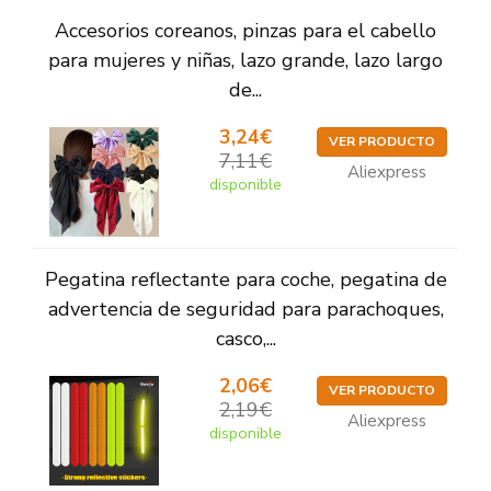
Accesorios coreanos, pinzas para el cabello
para mujeres y niñas, lazo grande, lazo largo
de...
3,24€
VER PRODUCTO
7,11€
Aliexpress
disponible
Pegatina reflectante para coche, pegatina de
advertencia de seguridad para parachoques,
casco,...
2,06€
VER PRODUCTO
2,19€
Aliexpress
disponible