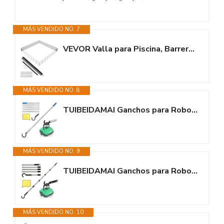
MÁS VENDIDO NO. 7
VEVOR Valla para Piscina, Barrera para Piscina Enterrada 1,21x29,26 m Valla...
MÁS VENDIDO NO. 8
TUIBEIDAMAI Ganchos para Robots De Piscina con Poste Telescópico 185cm,...
MÁS VENDIDO NO. 9
TUIBEIDAMAI Ganchos para Robots De Piscina con Poste Telescópico 185cm,...
MÁS VENDIDO NO. 10