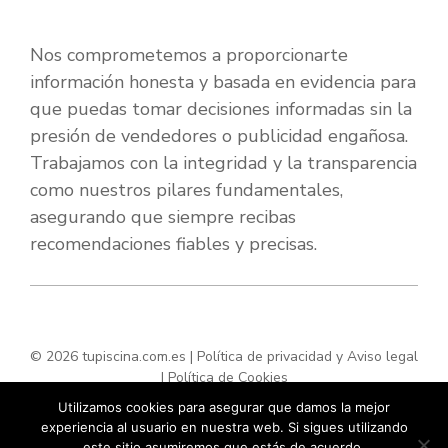
Nos comprometemos a proporcionarte
información honesta y basada en evidencia para
que puedas tomar decisiones informadas sin la
presión de vendedores o publicidad engañosa.
Trabajamos con la integridad y la transparencia
como nuestros pilares fundamentales,
asegurando que siempre recibas
recomendaciones fiables y precisas.
© 2026 tupiscina.com.es |
Política de privacidad y Aviso legal
|
Política de Cookies
Utilizamos cookies para asegurar que damos la mejor
experiencia al usuario en nuestra web. Si sigues utilizando
este sitio asumiremos que estás de acuerdo.