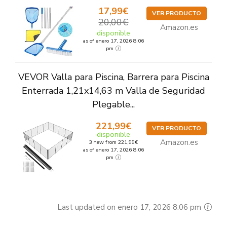
17,99€
VER PRODUCTO
20,00€
Amazon.es
disponible
as of enero 17, 2026 8:06
pm
VEVOR Valla para Piscina, Barrera para Piscina
Enterrada 1,21x14,63 m Valla de Seguridad
Plegable...
221,99€
VER PRODUCTO
disponible
Amazon.es
3 new from 221,99€
as of enero 17, 2026 8:06
pm
Last updated on enero 17, 2026 8:06 pm