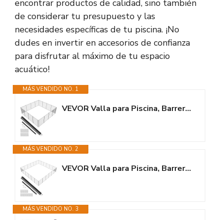
encontrar productos de calidad, sino también
de considerar tu presupuesto y las
necesidades específicas de tu piscina. ¡No
dudes en invertir en accesorios de confianza
para disfrutar al máximo de tu espacio
acuático!
MÁS VENDIDO NO. 1
VEVOR Valla para Piscina, Barrera para Piscina Enterrada 1,21x14,63 m Valla...
MÁS VENDIDO NO. 2
VEVOR Valla para Piscina, Barrera para Piscina Enterrada 1,21x21,95 m Valla...
MÁS VENDIDO NO. 3