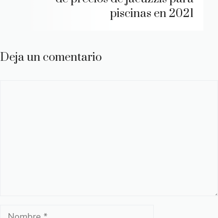
piscinas en 2021
Deja un comentario
Comentario
Nombre