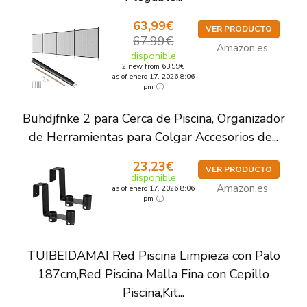
63,99€
VER PRODUCTO
67,99€
Amazon.es
disponible
2 new from 63,99€
as of enero 17, 2026 8:06
pm
Buhdjfnke 2 para Cerca de Piscina, Organizador
de Herramientas para Colgar Accesorios de...
23,23€
VER PRODUCTO
disponible
Amazon.es
as of enero 17, 2026 8:06
pm
TUIBEIDAMAI Red Piscina Limpieza con Palo
187cm,Red Piscina Malla Fina con Cepillo
Piscina,Kit...