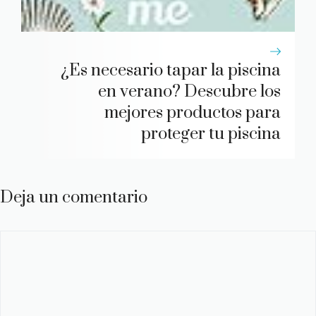
¿Es necesario tapar la piscina
en verano? Descubre los
mejores productos para
proteger tu piscina
Deja un comentario
Comentario