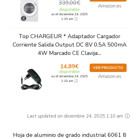
339,00€
Amazon.es
disponible
as of diciembre 24, 2025
1:10 am
Top CHARGEUR * Adaptador Cargador
Corriente Salida Output DC 8V 0.5A 500mA
4W Marcado CE Clavija:...
14,89€
VER PRODUCTO
disponible
Amazon.es
as of diciembre 24, 2025
1:10 am
Last updated on diciembre 24, 2025 1:10 am
Hoja de aluminio de grado industrial 6061 8