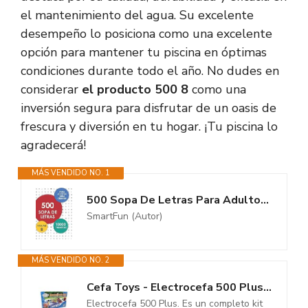
el mantenimiento del agua. Su excelente
desempeño lo posiciona como una excelente
opción para mantener tu piscina en óptimas
condiciones durante todo el año. No dudes en
considerar
el producto 500 8
como una
inversión segura para disfrutar de un oasis de
frescura y diversión en tu hogar. ¡Tu piscina lo
agradecerá!
MÁS VENDIDO NO. 1
500 Sopa De Letras Para Adultos, Letra Grande: Volume 8
SmartFun (Autor)
MÁS VENDIDO NO. 2
Cefa Toys - Electrocefa 500 Plus, Juego Educativo, Incluye 500 Circuitos y...
Electrocefa 500 Plus. Es un completo kit