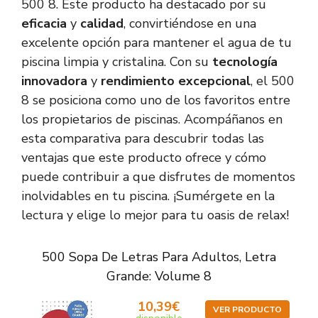
500 8. Este producto ha destacado por su
eficacia
y
calidad
, convirtiéndose en una
excelente opción para mantener el agua de tu
piscina limpia y cristalina. Con su
tecnología
innovadora
y
rendimiento excepcional
, el 500
8 se posiciona como uno de los favoritos entre
los propietarios de piscinas. Acompáñanos en
esta comparativa para descubrir todas las
ventajas que este producto ofrece y cómo
puede contribuir a que disfrutes de momentos
inolvidables en tu piscina. ¡Sumérgete en la
lectura y elige lo mejor para tu oasis de relax!
500 Sopa De Letras Para Adultos, Letra
Grande: Volume 8
10,39€
VER PRODUCTO