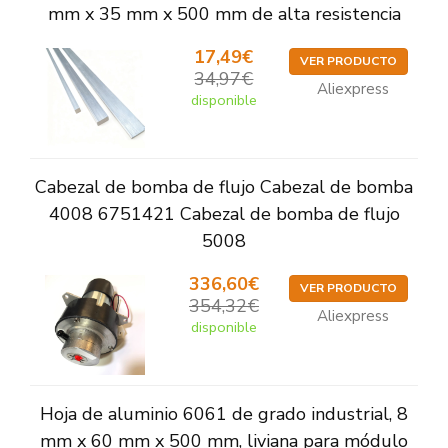
mm x 35 mm x 500 mm de alta resistencia
17,49€
VER PRODUCTO
34,97€
Aliexpress
disponible
Cabezal de bomba de flujo Cabezal de bomba
4008 6751421 Cabezal de bomba de flujo
5008
336,60€
VER PRODUCTO
354,32€
Aliexpress
disponible
Hoja de aluminio 6061 de grado industrial, 8
mm x 60 mm x 500 mm, liviana para módulo