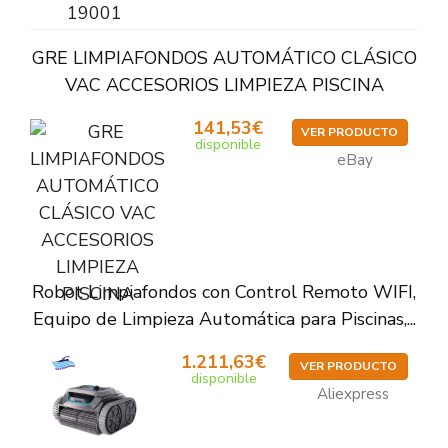
GRE LIMPIAFONDOS AUTOMÁTICO CLÁSICO
VAC ACCESORIOS LIMPIEZA PISCINA
141,53€
VER PRODUCTO
disponible
eBay
Robot Limpiafondos con Control Remoto WIFI,
Equipo de Limpieza Automática para Piscinas,...
1.211,63€
VER PRODUCTO
disponible
Aliexpress