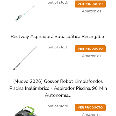
out of stock
VER PRODUCTO
Amazon.es
Bestway Aspiradora Subacuática Recargable
out of stock
VER PRODUCTO
Amazon.es
(Nuovo 2026) Gosvor Robot Limpiafondos
Piscina Inalámbrico - Aspirador Piscina, 90 Min
Autonomía,...
out of stock
VER PRODUCTO
Amazon.es