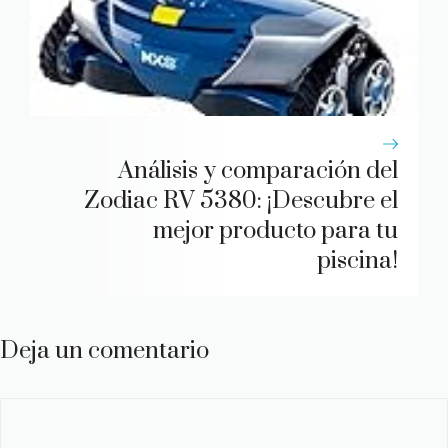
Análisis y comparación del
Zodiac RV 5380: ¡Descubre el
mejor producto para tu
piscina!
Deja un comentario
Comentario