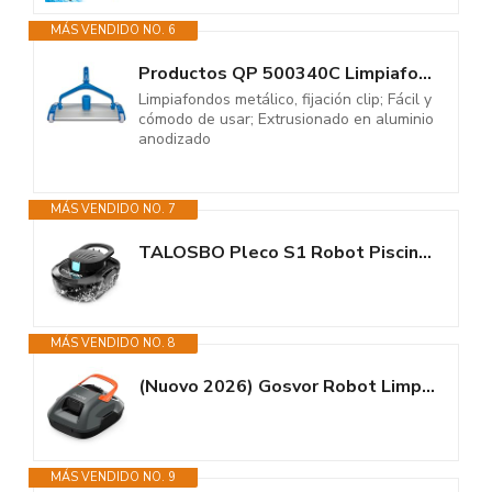
MÁS VENDIDO NO. 6
Productos QP 500340C Limpiafondos Metálico, Limpiador Manual de Piscinas,...
Limpiafondos metálico, fijación clip; Fácil y
cómodo de usar; Extrusionado en aluminio
anodizado
MÁS VENDIDO NO. 7
TALOSBO Pleco S1 Robot Piscina, Doble Motor Limpiafondos Piscina Sin Cable,...
MÁS VENDIDO NO. 8
(Nuovo 2026) Gosvor Robot Limpiafondos Piscina Inalámbrico - Aspirador...
MÁS VENDIDO NO. 9