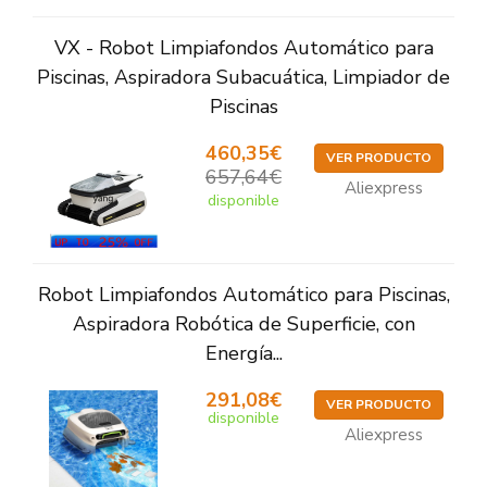
VX - Robot Limpiafondos Automático para
Piscinas, Aspiradora Subacuática, Limpiador de
Piscinas
460,35€
VER PRODUCTO
657,64€
Aliexpress
disponible
Robot Limpiafondos Automático para Piscinas,
Aspiradora Robótica de Superficie, con
Energía...
291,08€
VER PRODUCTO
disponible
Aliexpress